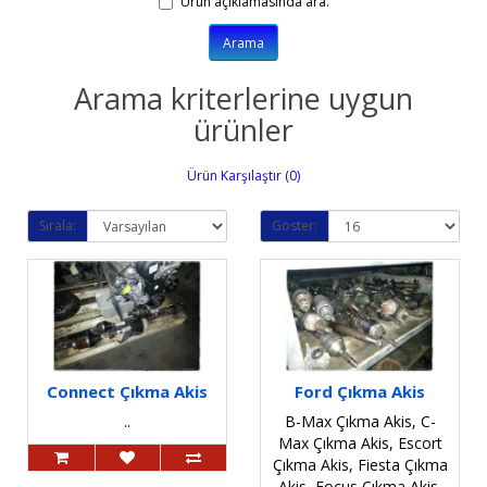
Ürün açıklamasında ara.
Arama kriterlerine uygun
ürünler
Ürün Karşılaştır (0)
Sırala:
Göster:
Connect Çıkma Akis
Ford Çıkma Akis
..
B-Max Çıkma Akis, C-
Max Çıkma Akis, Escort
Çıkma Akis, Fiesta Çıkma
Akis, Focus Çıkma Akis,