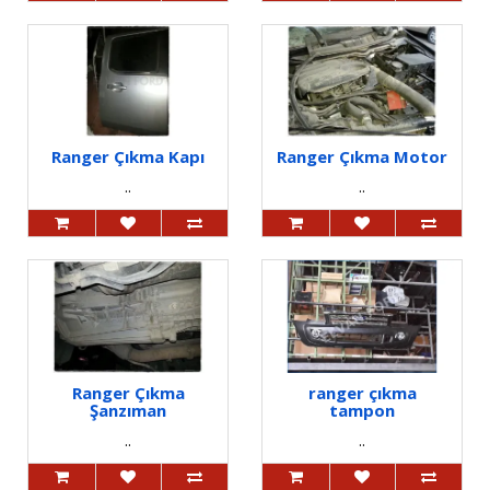
Ranger Çıkma Kapı
Ranger Çıkma Motor
..
..
Ranger Çıkma
ranger çıkma
Şanzıman
tampon
..
..