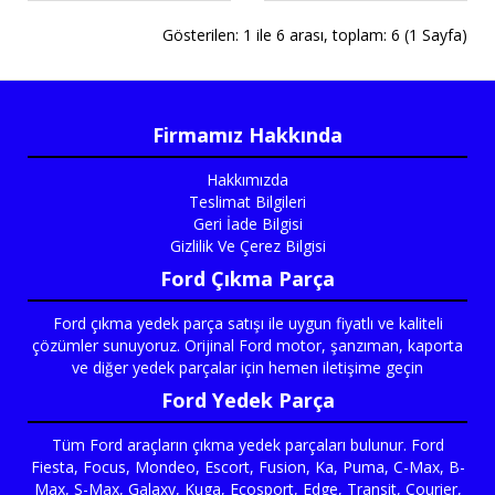
Gösterilen: 1 ile 6 arası, toplam: 6 (1 Sayfa)
Firmamız Hakkında
Hakkımızda
Teslimat Bilgileri
Geri İade Bilgisi
Gizlilik Ve Çerez Bilgisi
Ford Çıkma Parça
Ford çıkma yedek parça satışı ile uygun fiyatlı ve kaliteli
çözümler sunuyoruz. Orijinal Ford motor, şanzıman, kaporta
ve diğer yedek parçalar için hemen iletişime geçin
Ford Yedek Parça
Tüm Ford araçların çıkma yedek parçaları bulunur. Ford
Fiesta, Focus, Mondeo, Escort, Fusion, Ka, Puma, C-Max, B-
Max, S-Max, Galaxy, Kuga, Ecosport, Edge, Transit, Courier,