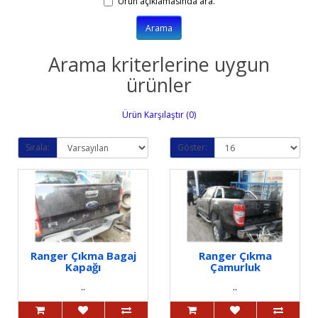
Ürün açıklamasında ara.
Arama kriterlerine uygun
ürünler
Ürün Karşılaştır (0)
Sırala:
Göster:
Ranger Çıkma Bagaj
Ranger Çıkma
Kapağı
Çamurluk
..
..