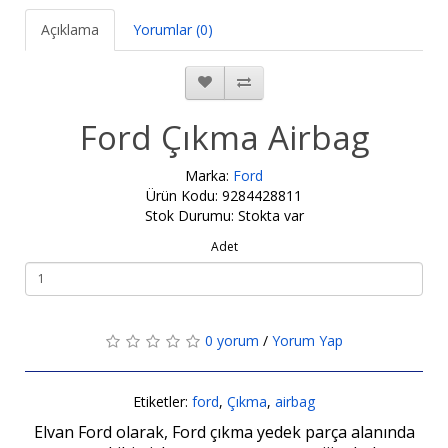
Açıklama
Yorumlar (0)
Ford Çıkma Airbag
Marka:
Ford
Ürün Kodu: 9284428811
Stok Durumu: Stokta var
Adet
0 yorum
/
Yorum Yap
Etiketler:
ford
,
Çıkma
,
airbag
Elvan Ford olarak, Ford çıkma yedek parça alanında