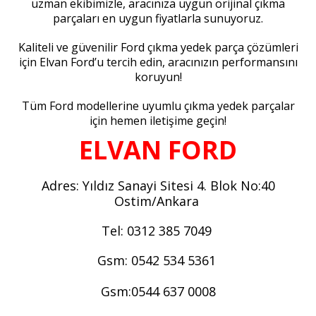
uzman ekibimizle, aracınıza uygun orijinal çıkma
parçaları en uygun fiyatlarla sunuyoruz.
Kaliteli ve güvenilir Ford çıkma yedek parça çözümleri
için Elvan Ford’u tercih edin, aracınızın performansını
koruyun!
Tüm Ford modellerine uyumlu çıkma yedek parçalar
için hemen iletişime geçin!
ELVAN FORD
Adres: Yıldız Sanayi Sitesi 4. Blok No:40
Ostim/Ankara
Tel: 0312 385 7049
Gsm: 0542 534 5361
Gsm:0544 637 0008