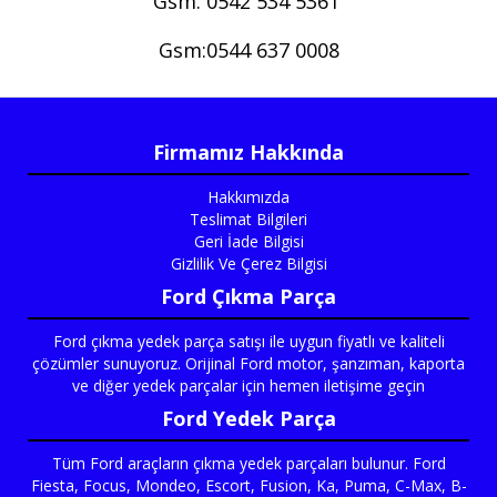
Gsm: 0542 534 5361
Gsm:0544 637 0008
Firmamız Hakkında
Hakkımızda
Teslimat Bilgileri
Geri İade Bilgisi
Gizlilik Ve Çerez Bilgisi
Ford Çıkma Parça
Ford çıkma yedek parça satışı ile uygun fiyatlı ve kaliteli
çözümler sunuyoruz. Orijinal Ford motor, şanzıman, kaporta
ve diğer yedek parçalar için hemen iletişime geçin
Ford Yedek Parça
Tüm Ford araçların çıkma yedek parçaları bulunur. Ford
Fiesta, Focus, Mondeo, Escort, Fusion, Ka, Puma, C-Max, B-