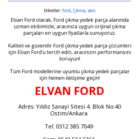
Etiketler:
ford
,
Çıkma
,
akis
Elvan Ford olarak, Ford çıkma yedek parça alanında
uzman ekibimizle, aracınıza uygun orijinal çıkma
parçaları en uygun fiyatlarla sunuyoruz.
Kaliteli ve güvenilir Ford çıkma yedek parça çözümleri
için Elvan Ford’u tercih edin, aracınızın performansını
koruyun!
Tüm Ford modellerine uyumlu çıkma yedek parçalar
için hemen iletişime geçin!
ELVAN FORD
Adres: Yıldız Sanayi Sitesi 4. Blok No:40
Ostim/Ankara
Tel: 0312 385 7049