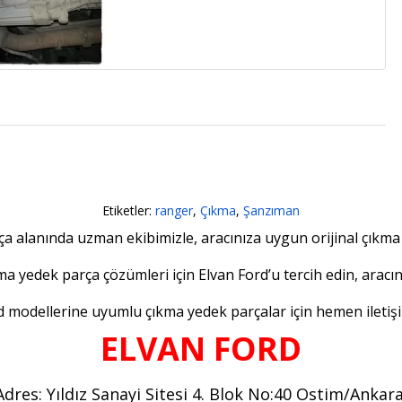
Etiketler:
ranger
,
Çıkma
,
Şanzıman
a alanında uzman ekibimizle, aracınıza uygun orijinal çıkma
ıkma yedek parça çözümleri için Elvan Ford’u tercih edin, arac
 modellerine uyumlu çıkma yedek parçalar için hemen iletişi
ELVAN FORD
Adres: Yıldız Sanayi Sitesi 4. Blok No:40 Ostim/Ankar