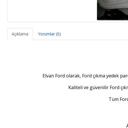
Açıklama
Yorumlar (0)
Elvan Ford olarak, Ford çıkma yedek parç
Kaliteli ve güvenilir Ford ç
Tüm Ford