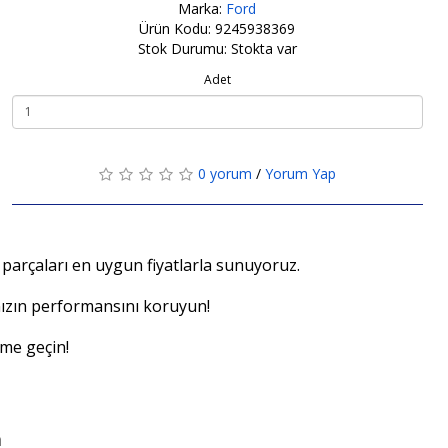
Marka:
Ford
Ürün Kodu: 9245938369
Stok Durumu: Stokta var
Adet
0 yorum
/
Yorum Yap
 parçaları en uygun fiyatlarla sunuyoruz.
ınızın performansını koruyun!
me geçin!
a